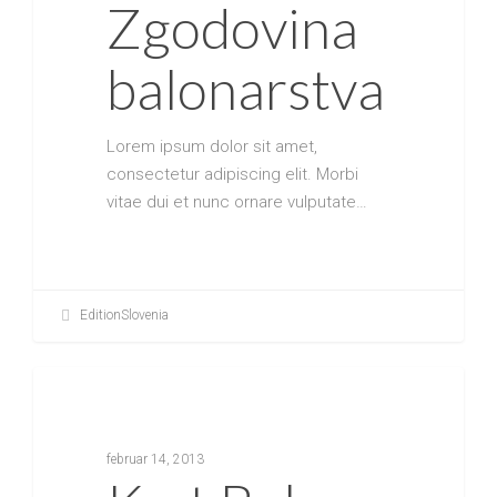
Zgodovina
balonarstva
Lorem ipsum dolor sit amet,
consectetur adipiscing elit. Morbi
vitae dui et nunc ornare vulputate…
EditionSlovenia
MEDIJSKE OBJAVE
februar 14, 2013