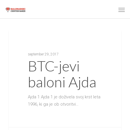
MEDIJSKE OBJAVE
september 29, 2017
BTC-jevi
baloni Ajda
Ajda 1 Ajda 1 je doživela svoj krst leta
1996, ki ga je ob otvoritvi…