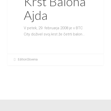
Krst Balona
Ajda
V petek, 29. februarja 2008 je v BTC
City doživel svoj krst že četrti balon…
EditionSlovenia