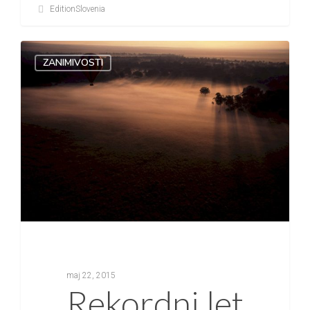
EditionSlovenia
ZANIMIVOSTI
maj 22, 2015
Rekordni let